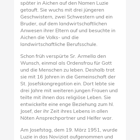
später in Aichen auf den Namen Luzie
getauft. Sie wuchs mit drei jüngeren
Geschwistern, zwei Schwestern und ein
Bruder, auf dem landwirtschaftlichen
Anwesen ihrer Eltern auf und besuchte in
Aichen die Volks- und die
landwirtschaftliche Berufsschule.
Schon früh verspürte Sr. Armella den
Wunsch, einmal als Ordensfrau für Gott
und die Menschen zu leben. Deshalb trat
sie mit 16 Jahren in die Gemeinschaft der
St. Josefskongregation ein. Dort lebte sie
drei Jahre mit weiteren jungen Frauen und
teilte mit ihnen das religiöse Leben. Sie
entwickelte eine enge Beziehung zum hl.
Josef, der ihr Zeit ihres Lebens in allen
Nöten Ansprechpartner und Helfer war.
Am Josefstag, dem 19. März 1951, wurde
Luzie in das Noviziat aufgenommen und