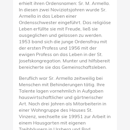
erhielt ihren Ordensnamen: Sr. M. Armella.
In diesen zwei Noviziatsjahren wurde Sr.
Armella in das Leben einer
Ordensschwester eingeführt. Das religiöse
Leben erfüllte sie mit Freude, ließ sie
ausgeglichen und gelassen zu werden.
1953 band sich die junge Ordensfrau mit
der ersten Profess und 1956 mit der
ewigen Profess an das Leben in der St.
Josefskongregation. Munter und hilfsbereit
bereicherte sie das Gemeinschaftsleben.
Beruflich war Sr. Armella zeitweilig bei
Menschen mit Behinderungen tätig. Ihre
Talente lagen vornehmlich in Aufgaben
hauswirtschaftlicher und gärtnerischer
Art. Nach drei Jahren als Mitarbeiterin in
einer Wohngruppe des Hauses St.
Vinzenz, wechselte sie 19951 zur Arbeit in
einem Hausgarten mit eigenen
Treibhäusern in Ursberg und Bad