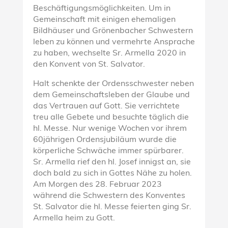
Beschäftigungsmöglichkeiten. Um in
Gemeinschaft mit einigen ehemaligen
Bildhäuser und Grönenbacher Schwestern
leben zu können und vermehrte Ansprache
zu haben, wechselte Sr. Armella 2020 in
den Konvent von St. Salvator.
Halt schenkte der Ordensschwester neben
dem Gemeinschaftsleben der Glaube und
das Vertrauen auf Gott. Sie verrichtete
treu alle Gebete und besuchte täglich die
hl. Messe. Nur wenige Wochen vor ihrem
60jährigen Ordensjubiläum wurde die
körperliche Schwäche immer spürbarer.
Sr. Armella rief den hl. Josef innigst an, sie
doch bald zu sich in Gottes Nähe zu holen.
Am Morgen des 28. Februar 2023
während die Schwestern des Konventes
St. Salvator die hl. Messe feierten ging Sr.
Armella heim zu Gott.