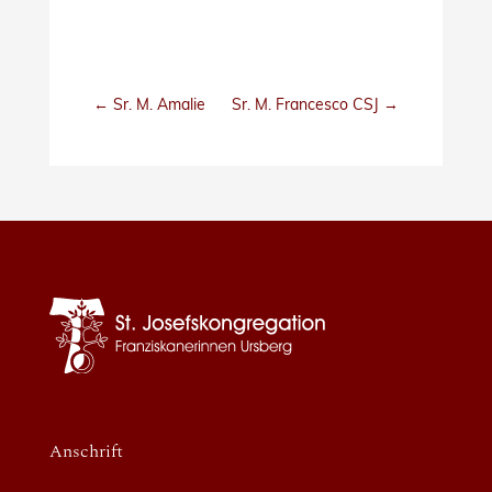
←
Sr. M. Amalie
Sr. M. Francesco CSJ
→
Anschrift