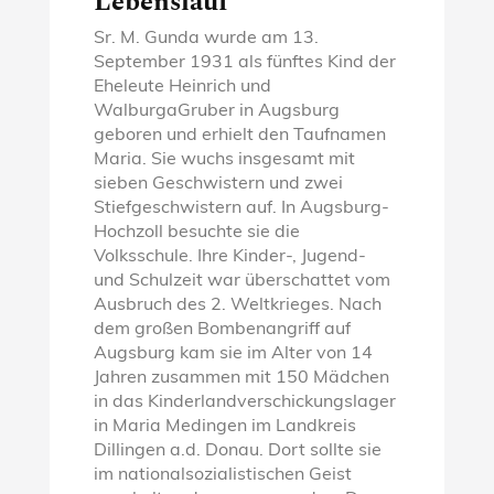
Lebenslauf
Sr. M. Gunda wurde am 13.
September 1931 als fünftes Kind der
Eheleute Heinrich und
WalburgaGruber in Augsburg
geboren und erhielt den Taufnamen
Maria. Sie wuchs insgesamt mit
sieben Geschwistern und zwei
Stiefgeschwistern auf. In Augsburg-
Hochzoll besuchte sie die
Volksschule. Ihre Kinder-, Jugend-
und Schulzeit war überschattet vom
Ausbruch des 2. Weltkrieges. Nach
dem großen Bombenangriff auf
Augsburg kam sie im Alter von 14
Jahren zusammen mit 150 Mädchen
in das Kinderlandverschickungslager
in Maria Medingen im Landkreis
Dillingen a.d. Donau. Dort sollte sie
im nationalsozialistischen Geist