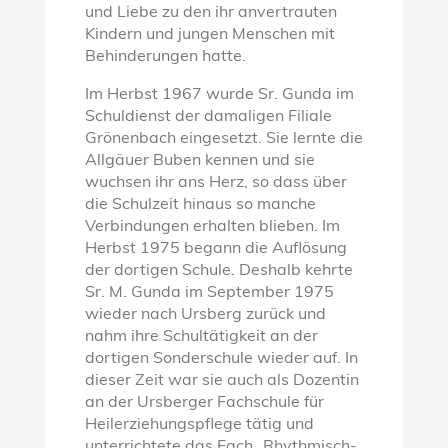
und Liebe zu den ihr anvertrauten
Kindern und jungen Menschen mit
Behinderungen hatte.
Im Herbst 1967 wurde Sr. Gunda im
Schuldienst der damaligen Filiale
Grönenbach eingesetzt. Sie lernte die
Allgäuer Buben kennen und sie
wuchsen ihr ans Herz, so dass über
die Schulzeit hinaus so manche
Verbindungen erhalten blieben. Im
Herbst 1975 begann die Auflösung
der dortigen Schule. Deshalb kehrte
Sr. M. Gunda im September 1975
wieder nach Ursberg zurück und
nahm ihre Schultätigkeit an der
dortigen Sonderschule wieder auf. In
dieser Zeit war sie auch als Dozentin
an der Ursberger Fachschule für
Heilerziehungspflege tätig und
unterrichtete das Fach „Rhythmisch-