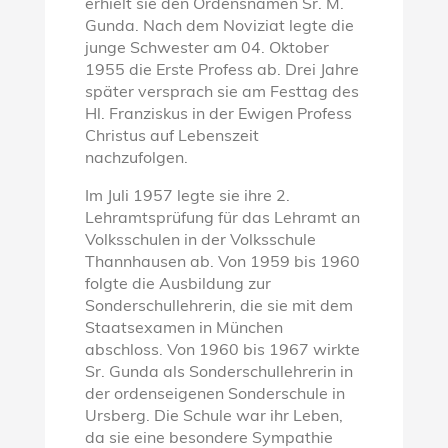
erhielt sie den Ordensnamen Sr. M.
Gunda. Nach dem Noviziat legte die
junge Schwester am 04. Oktober
1955 die Erste Profess ab. Drei Jahre
später versprach sie am Festtag des
Hl. Franziskus in der Ewigen Profess
Christus auf Lebenszeit
nachzufolgen.
Im Juli 1957 legte sie ihre 2.
Lehramtsprüfung für das Lehramt an
Volksschulen in der Volksschule
Thannhausen ab. Von 1959 bis 1960
folgte die Ausbildung zur
Sonderschullehrerin, die sie mit dem
Staatsexamen in München
abschloss. Von 1960 bis 1967 wirkte
Sr. Gunda als Sonderschullehrerin in
der ordenseigenen Sonderschule in
Ursberg. Die Schule war ihr Leben,
da sie eine besondere Sympathie