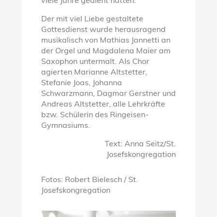
viele Jahre gedient hätten.
Der mit viel Liebe gestaltete
Gottesdienst wurde herausragend
musikalisch von Mathias Jannetti an
der Orgel und Magdalena Maier am
Saxophon untermalt. Als Chor
agierten Marianne Altstetter,
Stefanie Joas, Johanna
Schwarzmann, Dagmar Gerstner und
Andreas Altstetter, alle Lehrkräfte
bzw. Schülerin des Ringeisen-
Gymnasiums.
Text: Anna Seitz/St.
Josefskongregation
Fotos: Robert Bielesch / St.
Josefskongregation