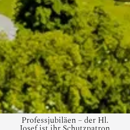
Professjubiläen – der Hl.
Josef ist ihr Schutzpatron