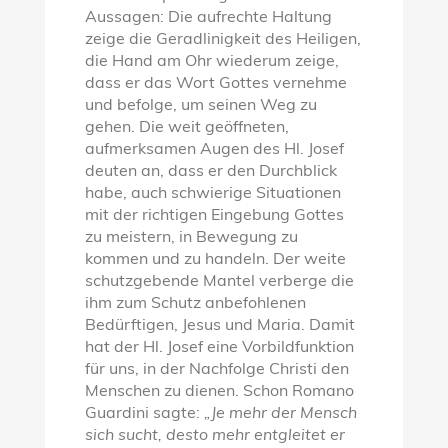
Aussagen: Die aufrechte Haltung
zeige die Geradlinigkeit des Heiligen,
die Hand am Ohr wiederum zeige,
dass er das Wort Gottes vernehme
und befolge, um seinen Weg zu
gehen. Die weit geöffneten,
aufmerksamen Augen des Hl. Josef
deuten an, dass er den Durchblick
habe, auch schwierige Situationen
mit der richtigen Eingebung Gottes
zu meistern, in Bewegung zu
kommen und zu handeln. Der weite
schutzgebende Mantel verberge die
ihm zum Schutz anbefohlenen
Bedürftigen, Jesus und Maria. Damit
hat der Hl. Josef eine Vorbildfunktion
für uns, in der Nachfolge Christi den
Menschen zu dienen. Schon Romano
Guardini sagte:
„Je mehr der Mensch
sich sucht, desto mehr entgleitet er