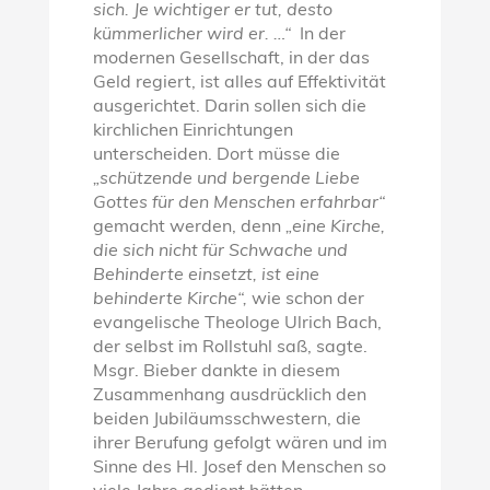
sich. Je wichtiger er tut, desto
kümmerlicher wird er. …“
In der
modernen Gesellschaft, in der das
Geld regiert, ist alles auf Effektivität
ausgerichtet. Darin sollen sich die
kirchlichen Einrichtungen
unterscheiden. Dort müsse die
„schützende und bergende Liebe
Gottes für den Menschen erfahrbar“
gemacht werden, denn
„eine Kirche,
die sich nicht für Schwache und
Behinderte einsetzt, ist eine
behinderte Kirche“,
wie schon der
evangelische Theologe Ulrich Bach,
der selbst im Rollstuhl saß, sagte.
Msgr. Bieber dankte in diesem
Zusammenhang ausdrücklich den
beiden Jubiläumsschwestern, die
ihrer Berufung gefolgt wären und im
Sinne des Hl. Josef den Menschen so