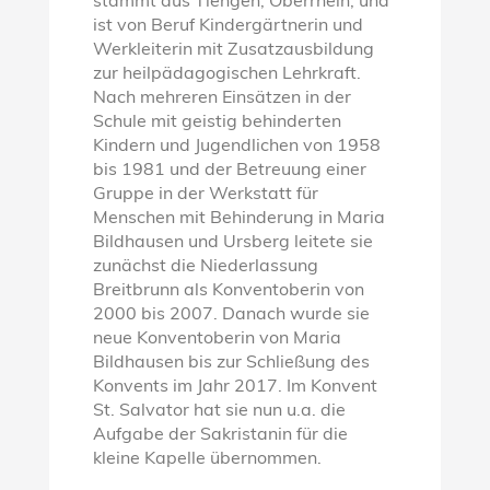
stammt aus Tiengen, Oberrhein, und
ist von Beruf Kindergärtnerin und
Werkleiterin mit Zusatzausbildung
zur heilpädagogischen Lehrkraft.
Nach mehreren Einsätzen in der
Schule mit geistig behinderten
Kindern und Jugendlichen von 1958
bis 1981 und der Betreuung einer
Gruppe in der Werkstatt für
Menschen mit Behinderung in Maria
Bildhausen und Ursberg leitete sie
zunächst die Niederlassung
Breitbrunn als Konventoberin von
2000 bis 2007. Danach wurde sie
neue Konventoberin von Maria
Bildhausen bis zur Schließung des
Konvents im Jahr 2017. Im Konvent
St. Salvator hat sie nun u.a. die
Aufgabe der Sakristanin für die
kleine Kapelle übernommen.