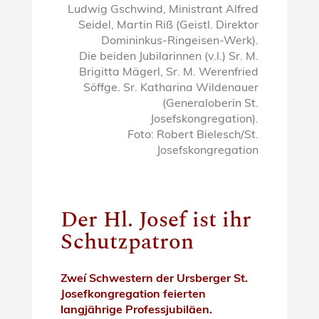
Ludwig Gschwind, Ministrant Alfred
Seidel, Martin Riß (Geistl. Direktor
Domininkus-Ringeisen-Werk).
Die beiden Jubilarinnen (v.l.) Sr. M.
Brigitta Mägerl, Sr. M. Werenfried
Söffge. Sr. Katharina Wildenauer
(Generaloberin St.
Josefskongregation).
Foto: Robert Bielesch/St.
Josefskongregation
Der Hl. Josef ist ihr
Schutzpatron
Zweí Schwestern der Ursberger St.
Josefkongregation feierten
langjährige Professjubiläen.