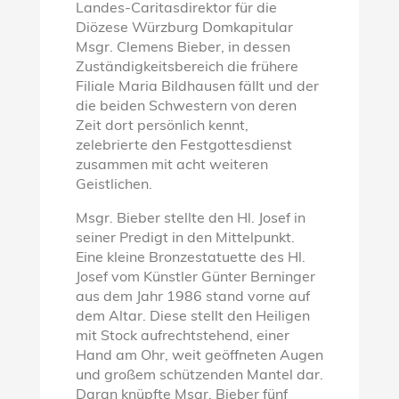
Landes-Caritasdirektor für die
Diözese Würzburg Domkapitular
Msgr. Clemens Bieber, in dessen
Zuständigkeitsbereich die frühere
Filiale Maria Bildhausen fällt und der
die beiden Schwestern von deren
Zeit dort persönlich kennt,
zelebrierte den Festgottesdienst
zusammen mit acht weiteren
Geistlichen.
Msgr. Bieber stellte den Hl. Josef in
seiner Predigt in den Mittelpunkt.
Eine kleine Bronzestatuette des Hl.
Josef vom Künstler Günter Berninger
aus dem Jahr 1986 stand vorne auf
dem Altar. Diese stellt den Heiligen
mit Stock aufrechtstehend, einer
Hand am Ohr, weit geöffneten Augen
und großem schützenden Mantel dar.
Daran knüpfte Msgr. Bieber fünf