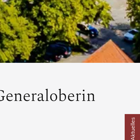
Generaloberin
Aktuelles