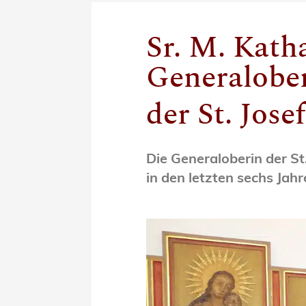
Sr. M. Kath
Generalobe
der St. Jos
Die Generaloberin der St
in den letzten sechs Jahr