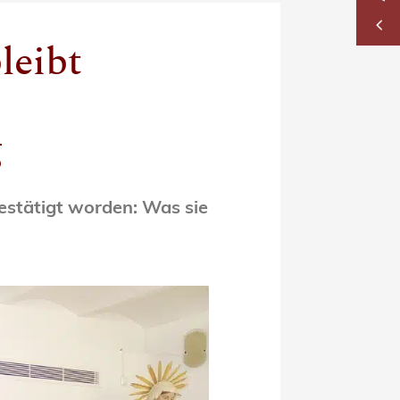
2
leibt
g
bestätigt worden: Was sie