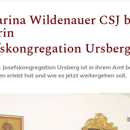
arina Wildenauer CSJ b
rin
efskongregation Ursber
. Josefskongregation Ursberg ist in ihrem Amt 
en erlebt hat und wie es jetzt weitergehen soll.