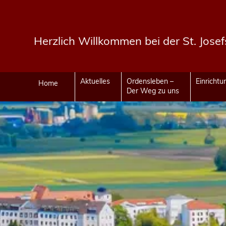
Herzlich Willkommen bei der St. Jose
Aktuelles
Ordensleben –
Einricht
Home
Der Weg zu uns