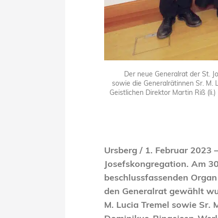
Der neue Generalrat der St. Jo
sowie die Generalrätinnen
Sr. M. 
Geistlichen Direktor Martin Riß (l
Ursberg / 1. Februar 2023 
Josefskongregation. Am 30
beschlussfassenden Organ d
den Generalrat gewählt wur
M. Lucia Tremel sowie Sr. M