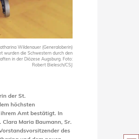
 Katharina Wildenauer (Generaloberin)
itet wurden die Schwestern durch den
haften in der Diözese Augsburg.
Foto:
Robert Bielesch/CSJ
in der St.
 dem höchsten
ihrem Amt bestätigt. In
. Clara Maria Baumann, Sr.
d Vorstandsvorsitzender des