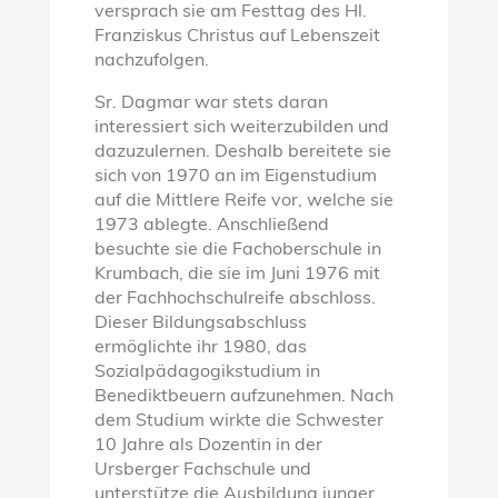
versprach sie am Festtag des Hl.
Franziskus Christus auf Lebenszeit
nachzufolgen.
Sr. Dagmar war stets daran
interessiert sich weiterzubilden und
dazuzulernen. Deshalb bereitete sie
sich von 1970 an im Eigenstudium
auf die Mittlere Reife vor, welche sie
1973 ablegte. Anschließend
besuchte sie die Fachoberschule in
Krumbach, die sie im Juni 1976 mit
der Fachhochschulreife abschloss.
Dieser Bildungsabschluss
ermöglichte ihr 1980, das
Sozialpädagogikstudium in
Benediktbeuern aufzunehmen. Nach
dem Studium wirkte die Schwester
10 Jahre als Dozentin in der
Ursberger Fachschule und
unterstütze die Ausbildung junger