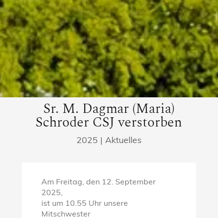
Sr. M. Dagmar (Maria)
Schroder CSJ verstorben
2025
|
Aktuelles
Am Freitag, den 12. September
2025,
ist um 10.55 Uhr unsere
Mitschwester