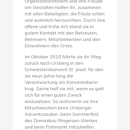
Organisationstalent und ihre Freude
am Gestalten halfen ihr, zusammen
mit allen Beteiligten, die Filiale schön
und wohnlich herzurichten. Durch ihre
offene und frohe Art stand sie in
gutem Kontakt mit den Betreuten,
Betreuern, Mitarbeitenden und den
Einwohnern des Ortes.
Im Oktober 2010 führte sie ihr Weg
zurück nach Ursberg in den
Schwesternkonvent St. Josef, für den
sie neun Jahre lang die
Verantwortung als Konventoberin
trug. Gerne half sie mit, wenn es galt
sich für einen guten Zweck
einzusetzen. So motivierte sie ihre
Mitschwestern beim Ursberger
Adventszauber, beim Sommerfest
des Dominikus-Ringeisen-Werkes
und beim Flohmarkt mitzuhelfen.