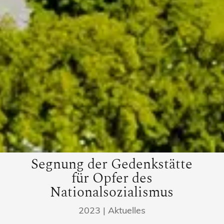
Segnung der Gedenkstätte
für Opfer des
Nationalsozialismus
2023
|
Aktuelles