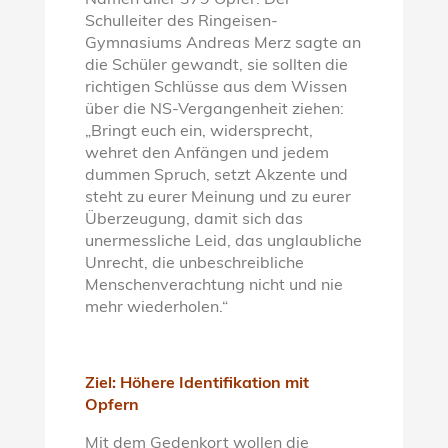
Namen aller 379 Opfer. Der
Schulleiter des Ringeisen-
Gymnasiums Andreas Merz sagte an
die Schüler gewandt, sie sollten die
richtigen Schlüsse aus dem Wissen
über die NS-Vergangenheit ziehen:
„Bringt euch ein, widersprecht,
wehret den Anfängen und jedem
dummen Spruch, setzt Akzente und
steht zu eurer Meinung und zu eurer
Überzeugung, damit sich das
unermessliche Leid, das unglaubliche
Unrecht, die unbeschreibliche
Menschenverachtung nicht und nie
mehr wiederholen.“
Ziel: Höhere Identifikation mit
Opfern
Mit dem Gedenkort wollen die