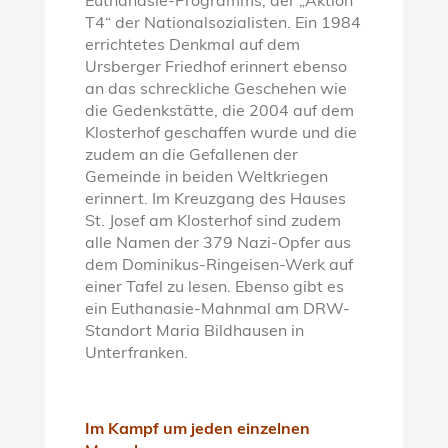
Euthanasie-Programms, der „Aktion
T4“ der Nationalsozialisten. Ein 1984
errichtetes Denkmal auf dem
Ursberger Friedhof erinnert ebenso
an das schreckliche Geschehen wie
die Gedenkstätte, die 2004 auf dem
Klosterhof geschaffen wurde und die
zudem an die Gefallenen der
Gemeinde in beiden Weltkriegen
erinnert. Im Kreuzgang des Hauses
St. Josef am Klosterhof sind zudem
alle Namen der 379 Nazi-Opfer aus
dem Dominikus-Ringeisen-Werk auf
einer Tafel zu lesen. Ebenso gibt es
ein Euthanasie-Mahnmal am DRW-
Standort Maria Bildhausen in
Unterfranken.
Im Kampf um jeden einzelnen