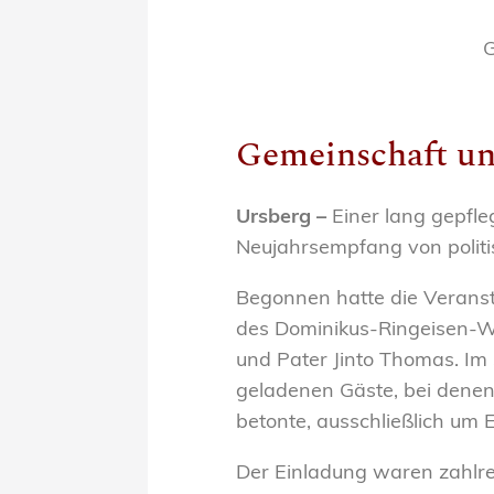
G
Gemeinschaft un
Ursberg –
Einer lang gepfle
Neujahrsempfang von polit
Begonnen hatte die Veransta
des Dominikus-Ringeisen-We
und Pater Jinto Thomas. I
geladenen Gäste, bei denen
betonte, ausschließlich um 
Der Einladung waren zahlrei