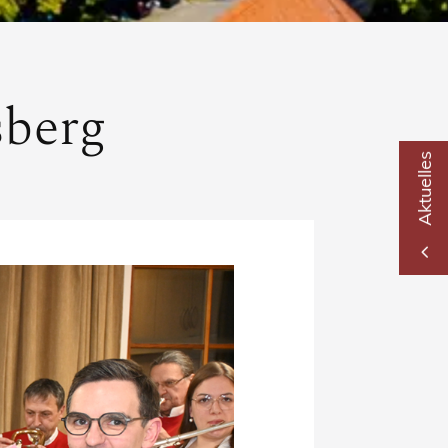
sberg
Aktuelles
2