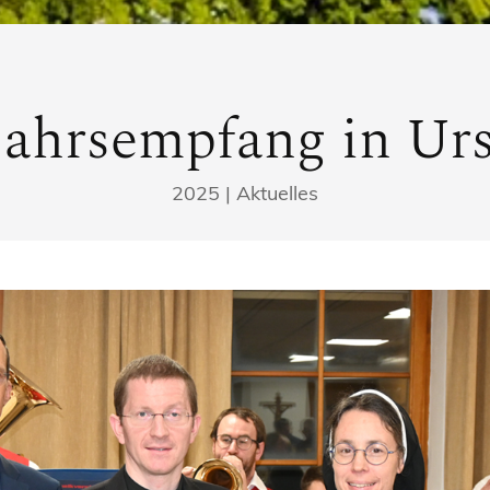
ahrsempfang in Ur
2025
|
Aktuelles