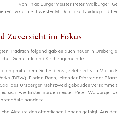
Von links: Bürgermeister Peter Walburger, Gei
eneralvikarin Schwester M. Dominika Nuiding und Lei
d Zuversicht im Fokus
gten Tradition folgend gab es auch heuer in Ursber
ischer Gemeinde und Kirchengemeinde.
ltung mit einem Gottesdienst, zelebriert von Martin 
rks (DRW), Florian Bach, leitender Pfarrer der Pfarr
m Saal des Ursberger Mehrzweckgebäudes versammelt
 es sich, wie Erster Bürgermeister Peter Walburger b
Ehrengäste handelte.
che Akteure des öffentlichen Lebens gefolgt. Aus der