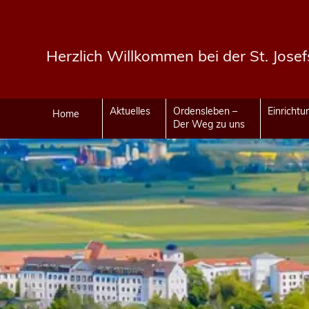
Herzlich Willkommen bei der St. Jose
Aktuelles
Ordensleben –
Einricht
Home
Der Weg zu uns