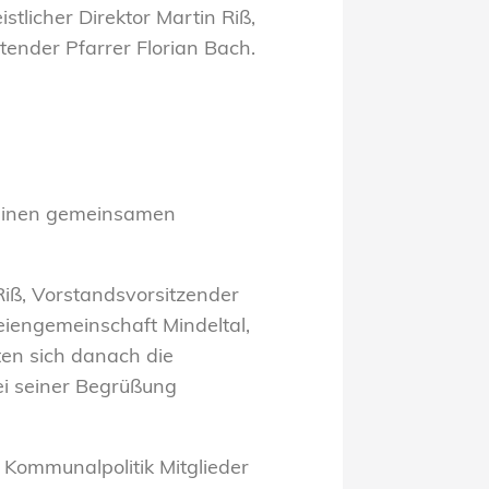
stlicher Direktor Martin Riß,
tender Pfarrer Florian Bach.
g einen gemeinsamen
Riß, Vorstandsvorsitzender
eiengemeinschaft Mindeltal,
en sich danach die
ei seiner Begrüßung
 Kommunalpolitik Mitglieder