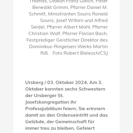
Thomas, Diakon Franz Gleich, Pater
Benedikt Grimm, Pfarrer Daniel M.
Schmitt, Ministranten Souris Ronald
Souris, Josef Wifarn und Alfred
Seidel, Pfarrer Albert Mahl, Pfarrer
Christian Wolf, Pfarrer Florian Bach,
Festprediger Geistlicher Direktor des
Dominikus-Ringeisen-Werks Martin
Riß. Foto Robert Bielesch/CSJ
Ursberg / 03. Oktober 2024. Am 3.
Oktober konnten sechs Schwestern
der Ursberger St.
Josefskongregation ihr
Professjubiläum feiern. Sie erinnern
damit an den Ordenseintritt und das
Gelübde, der Gemeinschaft für
immer treu zu bleiben. Gefeiert