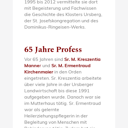
1995 bis 2012 vermittelte sie dort
mit Begeisterung und Fachwissen
die Geschichte des Klosters Ursberg,
der St. Josefskongregation und des
Dominikus-Ringeisen-Werks.
65
Jahre Profess
Vor 65 Jahren sind
Sr. M. Kreszentia
Manne
r
und
Sr. M. Ermentraud
Kirchenmaier
in den Orden
eingetreten. Sr. Kreszentia arbeitete
über viele Jahre in der Ursberger
Landwirtschaft bis diese 1991
aufgegeben wurde. Danach war sie
im Mutterhaus tätig. Sr. Ermentraud
war als gelernte
Heilerziehungspflegerin in der
Begleitung von Menschen mit