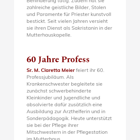
Behinderung tätig. Zudem hat sie
zahlreiche geistliche Bilder, Stolen
und Paramente für Priester kunstvoll
bestickt. Seit vielen Jahren versieht
sie ihren Dienst als Sakristanin in der
Mutterhauskapelle.
60 Jahre Profess
Sr. M. Claretta Meier
feiert ihr 60.
Professjubiläum. Als
Krankenschwester begleitete sie
zunächst schwerbehinderte
Kleinkinder und Jugendliche und
absolvierte dafür zusätzlich eine
Ausbildung zur Arzthelferin und in
Sonderpädagogik. Heute unterstützt
sie bei der Pflege ihrer
Mitschwestern in der Pflegestation
im Mutterhaus.