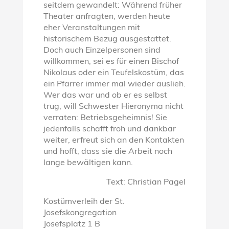
seitdem gewandelt: Während früher
Theater anfragten, werden heute
eher Veranstaltungen mit
historischem Bezug ausgestattet.
Doch auch Einzelpersonen sind
willkommen, sei es für einen Bischof
Nikolaus oder ein Teufelskostüm, das
ein Pfarrer immer mal wieder auslieh.
Wer das war und ob er es selbst
trug, will Schwester Hieronyma nicht
verraten: Betriebsgeheimnis! Sie
jedenfalls schafft froh und dankbar
weiter, erfreut sich an den Kontakten
und hofft, dass sie die Arbeit noch
lange bewältigen kann.
Text: Christian Pagel
Kostümverleih der St.
Josefskongregation
Josefsplatz 1 B