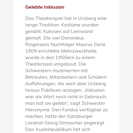
Gelebte Inklusion
Das Theaterspiel hat in Ursberg eine
lange Tradition. Kostüme wurden
genäht, Kulissen auf Leinwand
gemalt. Die von Dominikus
Ringeisens Nachfolger Maurus Gerle
1909 errichtete Mehrzweckhalle
wurde in den 1950ern zu einem
Theatersaal umgebaut. Die
Schwestern inszenierten mit
Betreuten, Mitarbeitern und Schülern
Aufführungen, die weit über Ursberg
hinaus Publikum anzogen. „Inklusion
war als Wort noch nicht in Gebrauch;
man hat sie gelebt“, sagt Schwester
Hieronyma. Den Fundus verfügbar zu
machen, hatte der Günzburger
Landrat Georg Simnacher angeregt.
Das Ausleihpublikum hat sich