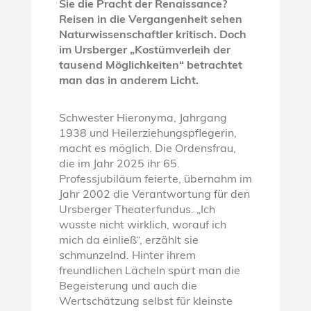
Sie die Pracht der Renaissance?
Reisen in die Vergangenheit sehen
Naturwissenschaftler kritisch. Doch
im Ursberger „Kostümverleih der
tausend Möglichkeiten“ betrachtet
man das in anderem Licht.
Schwester Hieronyma, Jahrgang
1938 und Heilerziehungspflegerin,
macht es möglich. Die Ordensfrau,
die im Jahr 2025 ihr 65.
Professjubiläum feierte, übernahm im
Jahr 2002 die Verantwortung für den
Ursberger Theaterfundus. „Ich
wusste nicht wirklich, worauf ich
mich da einließ“, erzählt sie
schmunzelnd. Hinter ihrem
freundlichen Lächeln spürt man die
Begeisterung und auch die
Wertschätzung selbst für kleinste