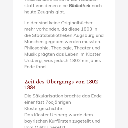
statt von denen eine
Bibliothek
noch
heute Zeugnis gibt.
Leider sind keine Originalbücher
mehr vorhanden, da diese 1803 in
die Staatsbibliotheken Augsburg und
München gegeben werden mussten.
Philosophie, Theologie, Theater und
Musik prägten das Leben im Kloster
Ursberg, was jedoch 1802 ein jähes
Ende fand.
Zeit des Übergangs von 1802 –
1884
Die Säkularisation brachte das Ende
einer fast 7oojährigen
Klostergeschichte.
Das Kloster Ursberg wurde dem
bayrischen Kurfürsten zugeteilt und
vom Militär besetzt.