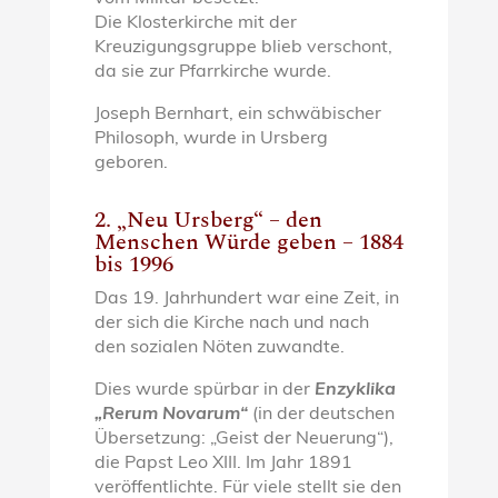
Die Klosterkirche mit der
Kreuzigungsgruppe blieb verschont,
da sie zur Pfarrkirche wurde.
Joseph Bernhart, ein schwäbischer
Philosoph, wurde in Ursberg
geboren.
2. „Neu Ursberg“ – den
Menschen Würde geben – 1884
bis 1996
Das 19. Jahrhundert war eine Zeit, in
der sich die Kirche nach und nach
den sozialen Nöten zuwandte.
Dies wurde spürbar in der
Enzyklika
„Rerum Novarum“
(in der deutschen
Übersetzung: „Geist der Neuerung“),
die Papst Leo XIII. Im Jahr 1891
veröffentlichte. Für viele stellt sie den