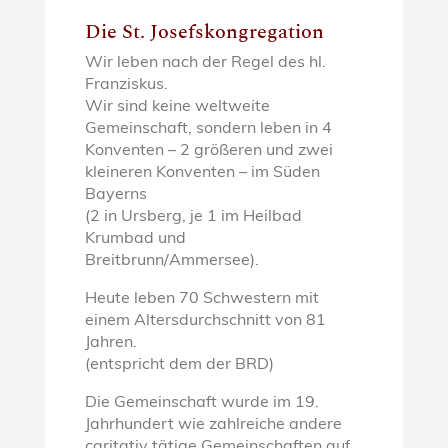
Die St. Josefskongregation
Wir leben nach der Regel des hl.
Franziskus.
Wir sind keine weltweite
Gemeinschaft, sondern leben in 4
Konventen – 2 größeren und zwei
kleineren Konventen – im Süden
Bayerns
(2 in Ursberg, je 1 im Heilbad
Krumbad und
Breitbrunn/Ammersee).
Heute leben 70 Schwestern mit
einem Altersdurchschnitt von 81
Jahren.
(entspricht dem der BRD)
Die Gemeinschaft wurde im 19.
Jahrhundert wie zahlreiche andere
caritativ tätige Gemeinschaften auf