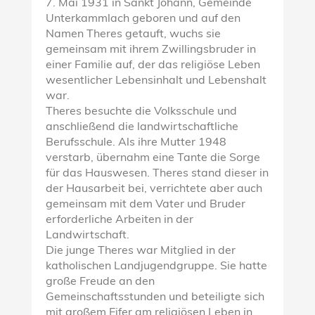
7. Mai 1931 in Sankt Johann, Gemeinde
Unterkammlach geboren und auf den
Namen Theres getauft, wuchs sie
gemeinsam mit ihrem Zwillingsbruder in
einer Familie auf, der das religiöse Leben
wesentlicher Lebensinhalt und Lebenshalt
war.
Theres besuchte die Volksschule und
anschließend die landwirtschaftliche
Berufsschule. Als ihre Mutter 1948
verstarb, übernahm eine Tante die Sorge
für das Hauswesen. Theres stand dieser in
der Hausarbeit bei, verrichtete aber auch
gemeinsam mit dem Vater und Bruder
erforderliche Arbeiten in der
Landwirtschaft.
Die junge Theres war Mitglied in der
katholischen Landjugendgruppe. Sie hatte
große Freude an den
Gemeinschaftsstunden und beteiligte sich
mit großem Eifer am religiösen Leben in