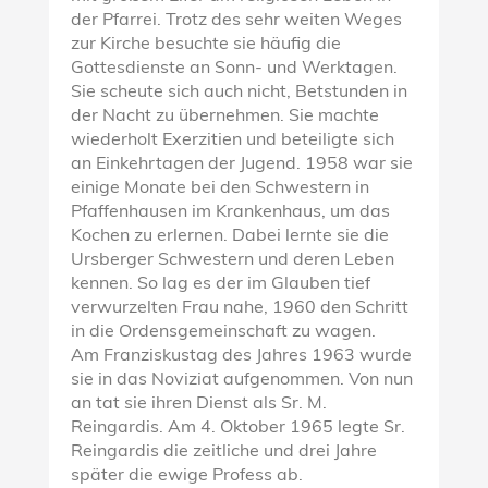
der Pfarrei. Trotz des sehr weiten Weges
zur Kirche besuchte sie häufig die
Gottesdienste an Sonn- und Werktagen.
Sie scheute sich auch nicht, Betstunden in
der Nacht zu übernehmen. Sie machte
wiederholt Exerzitien und beteiligte sich
an Einkehrtagen der Jugend. 1958 war sie
einige Monate bei den Schwestern in
Pfaffenhausen im Krankenhaus, um das
Kochen zu erlernen. Dabei lernte sie die
Ursberger Schwestern und deren Leben
kennen. So lag es der im Glauben tief
verwurzelten Frau nahe, 1960 den Schritt
in die Ordensgemeinschaft zu wagen.
Am Franziskustag des Jahres 1963 wurde
sie in das Noviziat aufgenommen. Von nun
an tat sie ihren Dienst als Sr. M.
Reingardis. Am 4. Oktober 1965 legte Sr.
Reingardis die zeitliche und drei Jahre
später die ewige Profess ab.