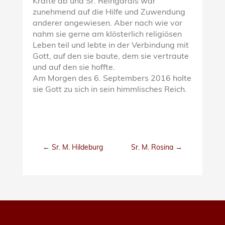
Kräfte ab und Sr. Reingardis war
zunehmend auf die Hilfe und Zuwendung
anderer angewiesen. Aber nach wie vor
nahm sie gerne am klösterlich religiösen
Leben teil und lebte in der Verbindung mit
Gott, auf den sie baute, dem sie vertraute
und auf den sie hoffte.
Am Morgen des 6. Septembers 2016 holte
sie Gott zu sich in sein himmlisches Reich.
←
Sr. M. Hildeburg
Sr. M. Rosina
→