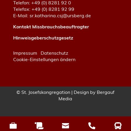
Telefon: +49 (0) 8281 92 0
Telefax: +49 (0) 8281 92 99
E-Mail:
sr.katharina.csj@ursberg.de
Kontakt Missbrauchsbeauftragter
Hinweisgeberschutzgesetz
Impressum
Datenschutz
Cookie-Einstellungen ändern
© St. Josefskongregation | Design by
Bergauf
Media




