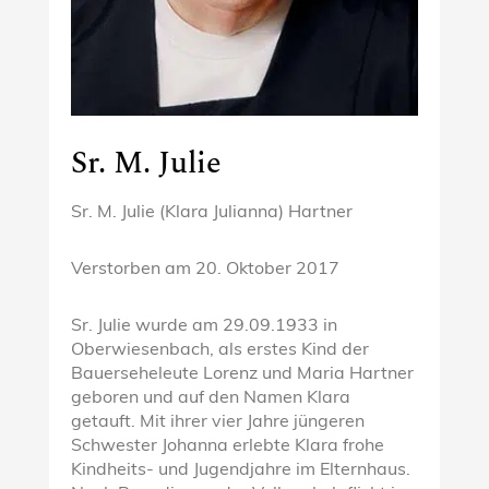
Sr. M. Julie
Sr. M. Julie (Klara Julianna) Hartner
Verstorben am
20. Oktober 2017
Sr. Julie wurde am 29.09.1933 in
Oberwiesenbach, als erstes Kind der
Bauerseheleute Lorenz und Maria Hartner
geboren und auf den Namen Klara
getauft. Mit ihrer vier Jahre jüngeren
Schwester Johanna erlebte Klara frohe
Kindheits- und Jugendjahre im Elternhaus.