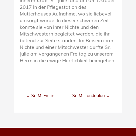
innerer Kraft. Sr. Julie fand am 09. Oktober
2017 in der Pflegestation des
Mutterhauses Aufnahme, wo sie liebevoll
umsorgt wurde. In dieser schweren Zeit
konnte sie von ihrer Nichte und den
Mitschwestern begleitet werden, die ihr
betend zur Seite standen. Im Beisein ihrer
Nichte und einer Mitschwester durfte Sr.
Julie am vergangenen Freitag zu unserem
Herrn in die ewige Herrlichkeit heimgehen.
←
Sr. M. Emilie
Sr. M. Landoalda
→