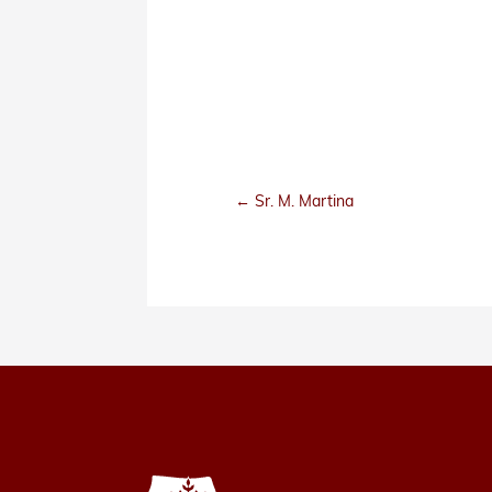
←
Sr. M. Martina