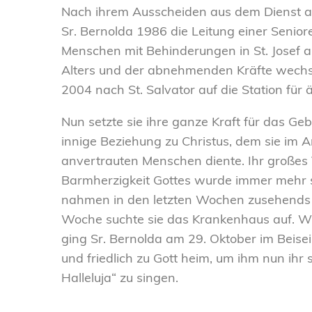
Nach ihrem Ausscheiden aus dem Dienst a
Sr. Bernolda 1986 die Leitung einer Seni
Menschen mit Behinderungen in St. Josef a
Alters und der abnehmenden Kräfte wechse
2004 nach St. Salvator auf die Station für 
Nun setzte sie ihre ganze Kraft für das Geb
innige Beziehung zu Christus, dem sie im Ar
anvertrauten Menschen diente. Ihr großes 
Barmherzigkeit Gottes wurde immer mehr s
nahmen in den letzten Wochen zusehends a
Woche suchte sie das Krankenhaus auf. Wie
ging Sr. Bernolda am 29. Oktober im Beisei
und friedlich zu Gott heim, um ihm nun ih
Halleluja“ zu singen.