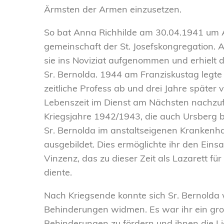
Ärmsten der Armen einzusetzen.
So bat Anna Richhilde am 30.04.1941 um A
gemeinschaft der St. Josefskongregation.
sie ins Noviziat aufgenommen und erhiel
Sr. Bernolda. 1944 am Franziskustag legte
zeitliche Profess ab und drei Jahre später 
Lebenszeit im Dienst am Nächsten nachzu
Kriegsjahre 1942/1943, die auch Ursberg 
Sr. Bernolda im anstaltseigenen Kranken
ausgebildet. Dies ermöglichte ihr den Einsat
Vinzenz, das zu dieser Zeit als Lazarett f
diente.
Nach Kriegsende konnte sich Sr. Bernolda
Behinderungen widmen. Es war ihr ein gro