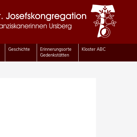
Geschichte
Erinnerungsorte
Kloster ABC
Gedenkstätten
a