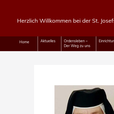
Herzlich Willkommen bei der St. Jose
Aktuelles
Ordensleben –
Einricht
Home
Der Weg zu uns