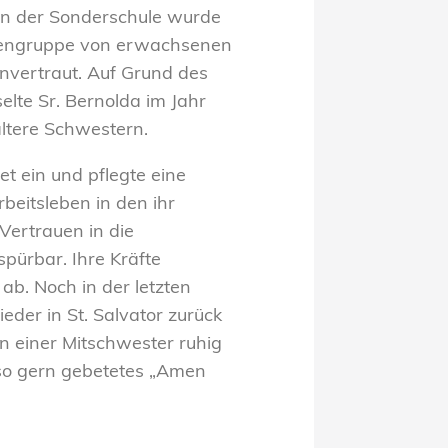
n der Sonderschule wurde
orengruppe von erwachsenen
nvertraut. Auf Grund des
lte Sr. Bernolda im Jahr
ältere Schwestern.
et ein und pflegte eine
beitsleben in den ihr
Vertrauen in die
pürbar. Ihre Kräfte
b. Noch in der letzten
der in St. Salvator zurück
n einer Mitschwester ruhig
r so gern gebetetes „Amen