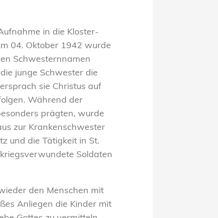
ufnahme in die Kloster-
 Am 04. Oktober 1942 wurde
t den Schwesternnamen
 die junge Schwester die
versprach sie Christus auf
folgen. Während der
besonders prägten, wurde
haus zur Krankenschwester
z und die Tätigkeit in St.
ür kriegsverwundete Soldaten
 wieder den Menschen mit
ßes Anliegen die Kinder mit