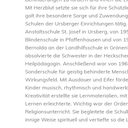
Behinderungen zu fördern und ihnen die Lie
Mit Herzblut setzte sie sich für ihre Schüt
galt ihre besondere Sorge und Zuwendung
Schulen der Ursberger Einrichtungen tätig
Anstaltsschule St. Josef in Ursberg, von 19
Blindenschule in Pfaffenhausen und von 1
Bernolda an der Landhilfsschule in Grönen
absolvierte die Schwester in der Heckscher
Heilpädagogin. Anschließend war von 196
Sonderschule für geistig behinderte Mensc
Wirkungsfeld. Mit Ausdauer und Eifer förde
Kinder musisch, rhythmisch und handwerkl
Kreativität erstellte sie Lernmaterialien, m
Lernen erleichterte. Wichtig war der Ord
Religionsunterricht. Sie begleitete die Schu
innige Weise spirituell und vertiefte so die