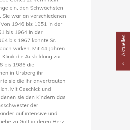
be Gottes zu vermitteln.
zlinge ein, den Schwächsten
. Sie war an verschiedenen
. Von 1946 bis 1951 in der
51 bis 1964 in der
Aktuelles
964 bis 1967 konnte Sr.
bach wirken. Mit 44 Jahren
 Klinik die Ausbildung zur
2
8 bis 1986 die
hen in Ursberg ihr
rte sie die ihr anvertrauten
ich. Mit Geschick und
it denen sie den Kindern das
ensschwester der
lkinder auf intensive und
 Liebe zu Gott in deren Herz.