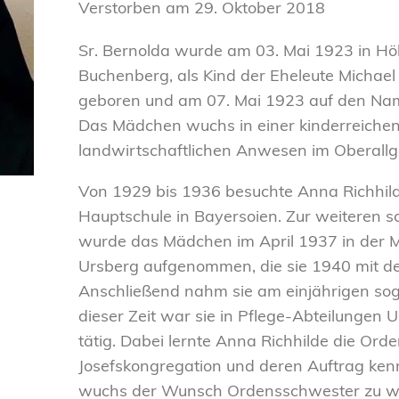
Verstorben am
29. Oktober 2018
Sr. Bernolda wurde am 03. Mai 1923 in Hö
Buchenberg, als Kind der Eheleute Michael
geboren und am 07. Mai 1923 auf den Nam
Das Mädchen wuchs in einer kinderreichen
landwirtschaftlichen Anwesen im Oberallg
Von 1929 bis 1936 besuchte Anna Richhild
Hauptschule in Bayersoien. Zur weiteren s
wurde das Mädchen im April 1937 in der M
Ursberg aufgenommen, die sie 1940 mit der
Anschließend nahm sie am einjährigen sog. 
dieser Zeit war sie in Pflege-Abteilungen 
tätig. Dabei lernte Anna Richhilde die Ord
Josefskongregation und deren Auftrag kenn
wuchs der Wunsch Ordensschwester zu wer