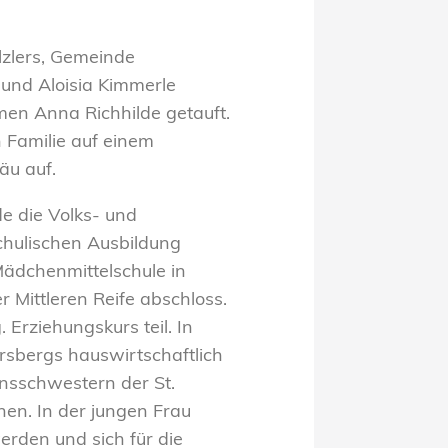
lzlers, Gemeinde
 und Aloisia Kimmerle
en Anna Richhilde getauft.
 Familie auf einem
äu auf.
e die Volks- und
chulischen Ausbildung
ädchenmittelschule in
 Mittleren Reife abschloss.
Erziehungskurs teil. In
Ursbergs hauswirtschaftlich
ensschwestern der St.
en. In der jungen Frau
den und sich für die