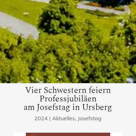
Vier Schwestern feiern
Professjubiläen
am Josefstag in Ursberg
2024
|
Aktuelles
,
Josefstag