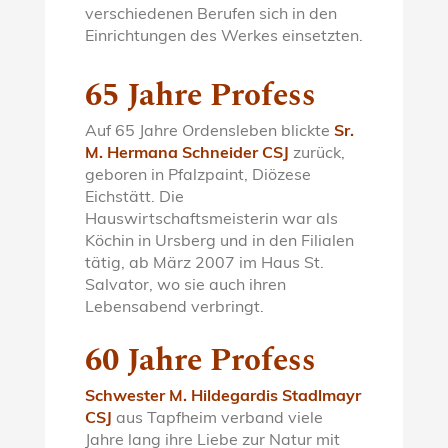
verschiedenen Berufen sich in den
Einrichtungen des Werkes einsetzten.
65 Jahre Profess
Auf 65 Jahre Ordensleben blickte
Sr.
M. Hermana Schneider CSJ
zurück,
geboren in Pfalzpaint, Diözese
Eichstätt. Die
Hauswirtschaftsmeisterin war als
Köchin in Ursberg und in den Filialen
tätig, ab März 2007 im Haus St.
Salvator, wo sie auch ihren
Lebensabend verbringt.
60 Jahre Profess
Schwester M. Hildegardis Stadlmayr
CSJ
aus Tapfheim verband viele
Jahre lang ihre Liebe zur Natur mit