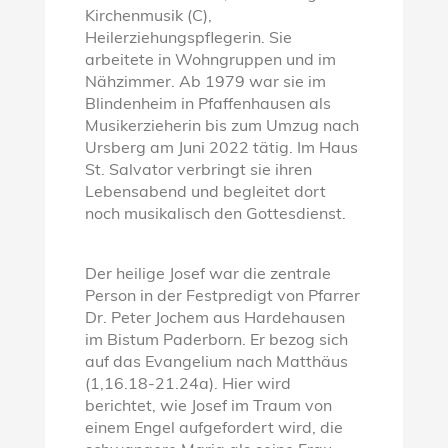
Kirchenmusik (C),
Heilerziehungspflegerin. Sie
arbeitete in Wohngruppen und im
Nähzimmer. Ab 1979 war sie im
Blindenheim in Pfaffenhausen als
Musikerzieherin bis zum Umzug nach
Ursberg am Juni 2022 tätig. Im Haus
St. Salvator verbringt sie ihren
Lebensabend und begleitet dort
noch musikalisch den Gottesdienst.
Der heilige Josef war die zentrale
Person in der Festpredigt von Pfarrer
Dr. Peter Jochem aus Hardehausen
im Bistum Paderborn. Er bezog sich
auf das Evangelium nach Matthäus
(1,16.18-21.24a). Hier wird
berichtet, wie Josef im Traum von
einem Engel aufgefordert wird, die